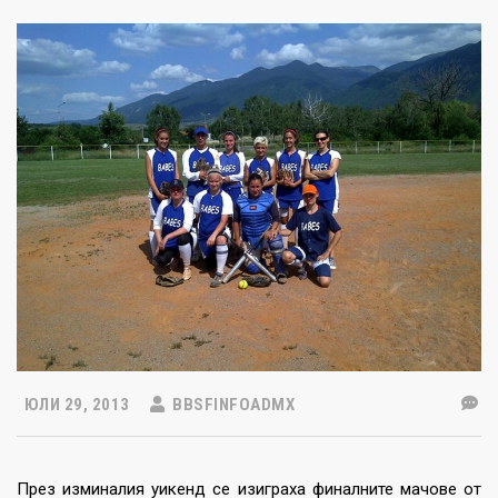
ЮЛИ 29, 2013
BBSFINFOADMX
През изминалия уикенд се изиграха финалните мачове от