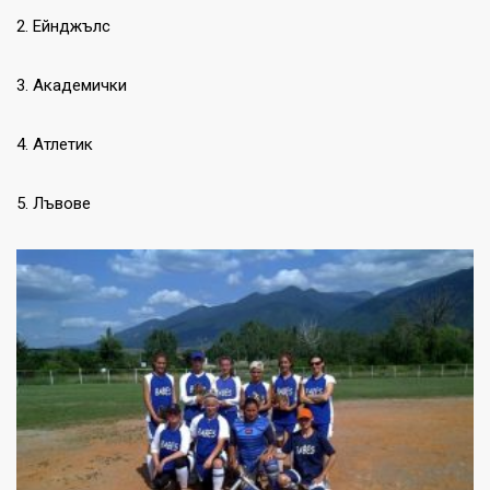
2. Ейнджълс
3. Академички
4. Атлетик
5. Лъвове