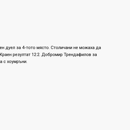
ен дуел за 4-тото място. Столичани не можаха да
Краен резултат 12:2. Добромир Трендафилов за
а с хоумръни.