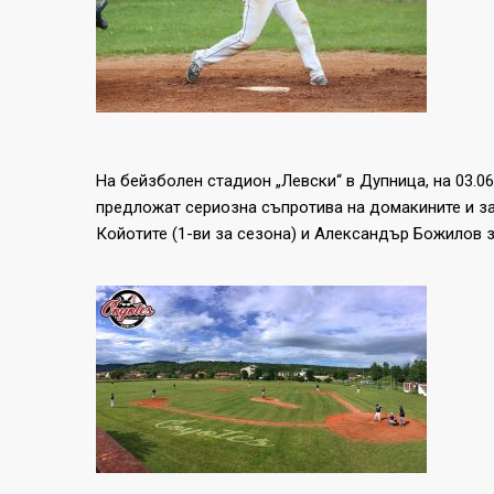
На бейзболен стадион „Левски“ в Дупница, на 03.0
предложат сериозна съпротива на домакините и за
Койотите (1-ви за сезона) и Александър Божилов з