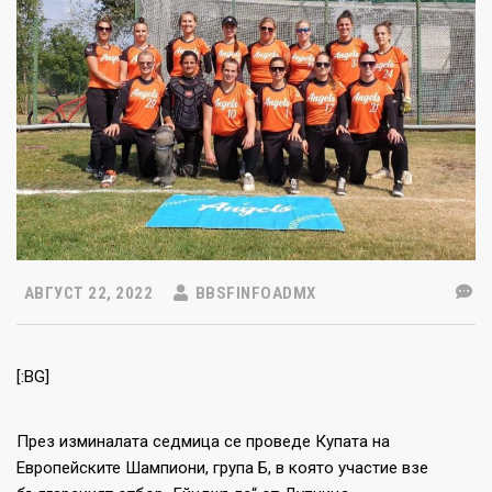
АВГУСТ 22, 2022
BBSFINFOADMX
[:BG]
През изминалата седмица се проведе Купата на
Европейските Шампиони, група Б, в която участие взе