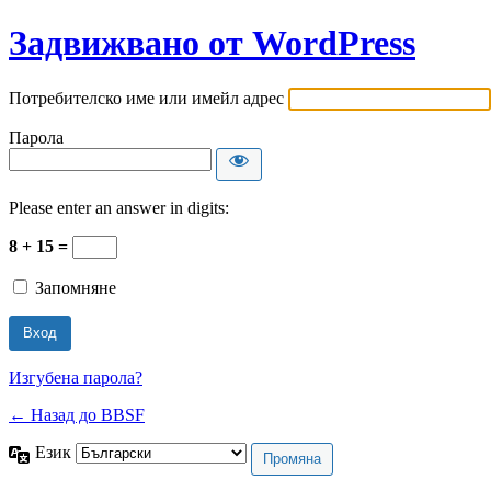
Задвижвано от WordPress
Потребителско име или имейл адрес
Парола
Please enter an answer in digits:
8 + 15 =
Запомняне
Изгубена парола?
← Назад до BBSF
Език