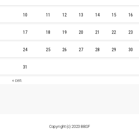
10
11
12
13
14
15
16
17
18
19
20
21
22
23
24
25
26
27
28
29
30
31
« сеп.
Copyright (c) 2023 BBSF