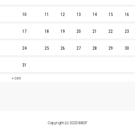
10
11
12
13
14
15
16
17
18
19
20
21
22
23
24
25
26
27
28
29
30
31
« сеп.
Copyright (c) 2023 BBSF