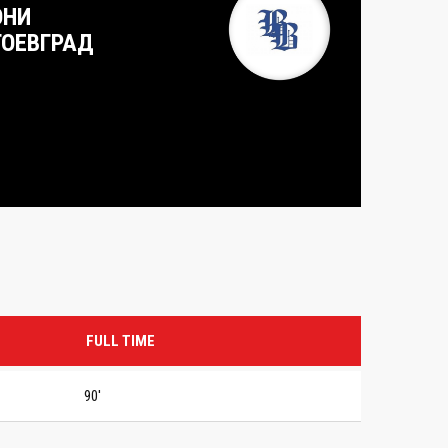
ОНИ
ГОЕВГРАД
FULL TIME
90'