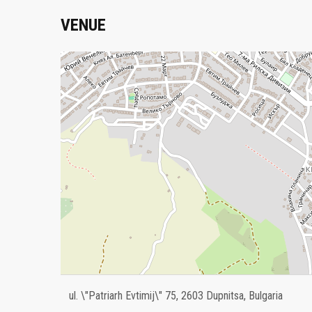
VENUE
ul. \"Patriarh Evtimij\" 75, 2603 Dupnitsa, Bulgaria