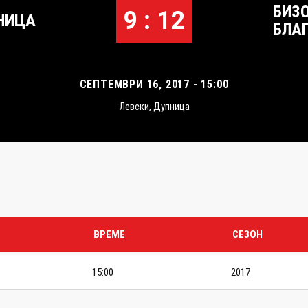
БИЗ
9 : 12
НИЦА
БЛА
СЕПТЕМВРИ 16, 2017 - 15:00
Левски, Дупница
ВРЕМЕ
СЕЗОН
15:00
2017