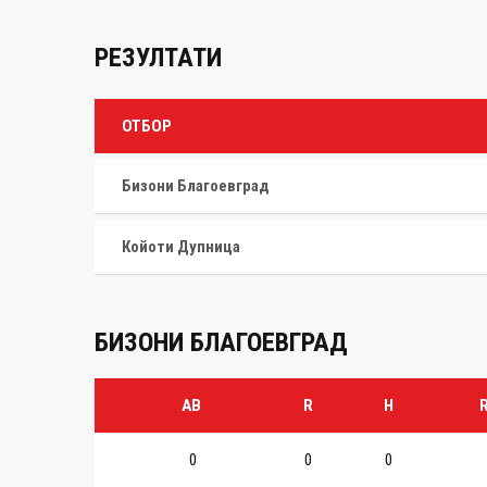
РЕЗУЛТАТИ
ОТБОР
Бизони Благоевград
Койоти Дупница
БИЗОНИ БЛАГОЕВГРАД
AB
R
H
R
0
0
0