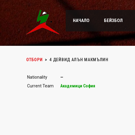
НАЧАЛО
БЕЙЗБОЛ
ОТБОРИ
>
4
ДЕЙВИД АЛЪН МАКМЪЛИН
Nationality
—
Current Team
Академици София