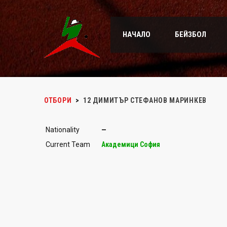
НАЧАЛО
БЕЙЗБОЛ
ОТБОРИ
>
12
ДИМИТЪР СТЕФАНОВ МАРИНКЕВ
Nationality
—
Current Team
Академици София