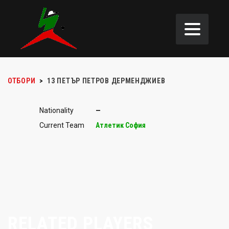
ОТБОРИ
>
13
ПЕТЪР ПЕТРОВ ДЕРМЕНДЖИЕВ
Nationality
—
Current Team
Атлетик София
RELATED PLAYERS