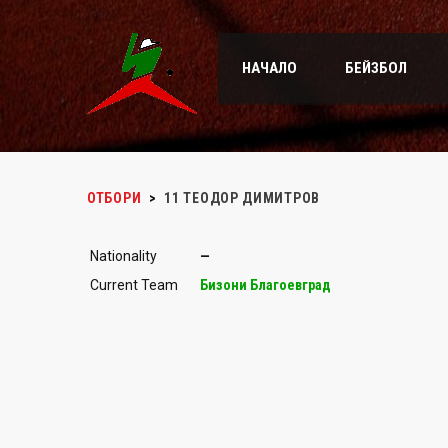
НАЧАЛО
БЕЙЗБОЛ
ОТБОРИ
>
11
ТЕОДОР ДИМИТРОВ
Nationality
—
Current Team
Бизони Благоевград