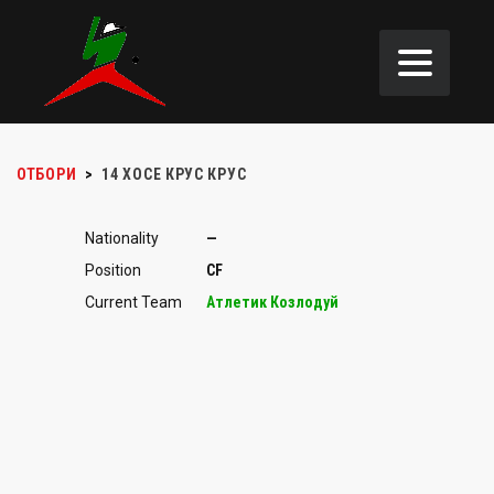
ОТБОРИ
>
14
ХОСЕ КРУС КРУС
Nationality
—
Position
CF
Current Team
Атлетик Козлодуй